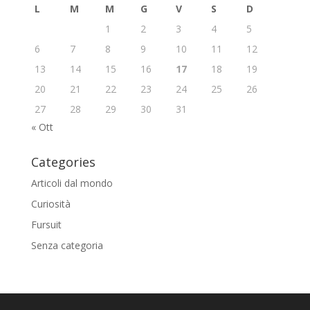
L
M
M
G
V
S
D
1
2
3
4
5
6
7
8
9
10
11
12
13
14
15
16
17
18
19
20
21
22
23
24
25
26
27
28
29
30
31
« Ott
Categories
Articoli dal mondo
Curiosità
Fursuit
Senza categoria