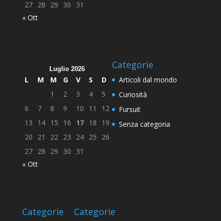
27
28
29
30
31
« Ott
Categorie
Luglio 2026
L
M
M
G
V
S
D
Articoli dal mondo
1
2
3
4
5
Curiosità
6
7
8
9
10
11
12
Fursuit
13
14
15
16
17
18
19
Senza categoria
20
21
22
23
24
25
26
27
28
29
30
31
« Ott
Categorie
Categorie