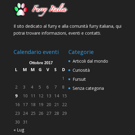
Il sito dedicato al furry e alla comunità furry italiana, qui
potrai trovare informazioni, eventi e contatti.
Calendario eventi
Categorie
Articoli dal mondo
Ottobre 2017
L
M
M
G
V
S
D
Curiosità
1
Fursuit
2
3
4
5
6
7
8
Senza categoria
9
10
11
12
13
14
15
16
17
18
19
20
21
22
23
24
25
26
27
28
29
30
31
« Lug