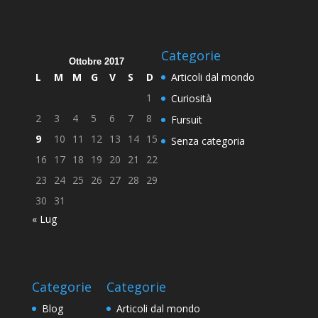
Categorie
Ottobre 2017
L
M
M
G
V
S
D
Articoli dal mondo
1
Curiosità
2
3
4
5
6
7
8
Fursuit
9
10
11
12
13
14
15
Senza categoria
16
17
18
19
20
21
22
23
24
25
26
27
28
29
30
31
« Lug
Categorie
Categorie
Blog
Articoli dal mondo